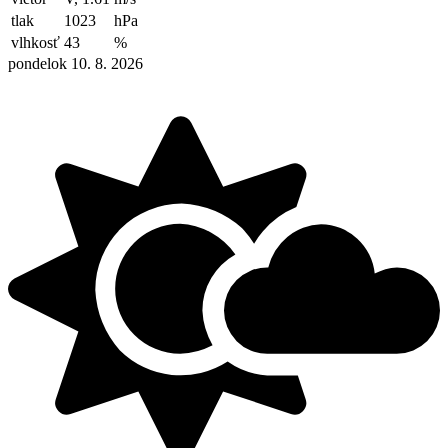
tlak
1023
hPa
vlhkosť
43
%
pondelok 10. 8. 2026