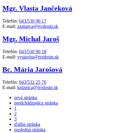
Mgr. Vlasta Jančeková
Telefón:
043/530 90 17
E-mail:
zastupca@tvrdosin.sk
Mgr. Michal Jaroš
Telefón:
043/530 90 18
E-mail:
vystavba@tvrdosin.sk
Bc. Mária Jarošová
Telefón:
043/532 25 76
E-mail:
kniznica@tvrdosin.sk
prvá stránka
predchádzajúca stránka
1
2
3
ďalšia stránka
posledná stránka