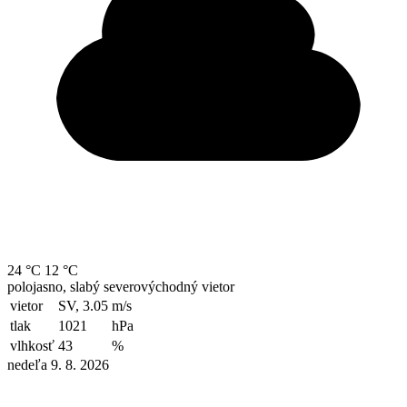
24 °C
12 °C
polojasno, slabý severovýchodný vietor
vietor
SV, 3.05
m/s
tlak
1021
hPa
vlhkosť
43
%
nedeľa 9. 8. 2026