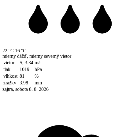
22 °C
16 °C
mierny dážď, mierny severný vietor
vietor
S, 3.34
m/s
tlak
1019
hPa
vlhkosť
81
%
zrážky
3.98
mm
zajtra, sobota 8. 8. 2026