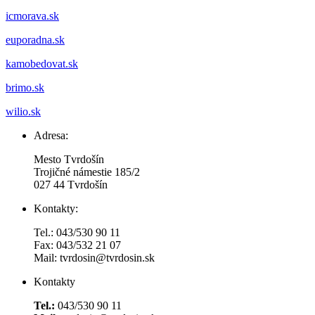
icmorava.sk
euporadna.sk
kamobedovat.sk
brimo.sk
wilio.sk
Adresa:
Mesto Tvrdošín
Trojičné námestie 185/2
027 44 Tvrdošín
Kontakty:
Tel.: 043/530 90 11
Fax: 043/532 21 07
Mail: tvrdosin@tvrdosin.sk
Kontakty
Tel.:
043/530 90 11