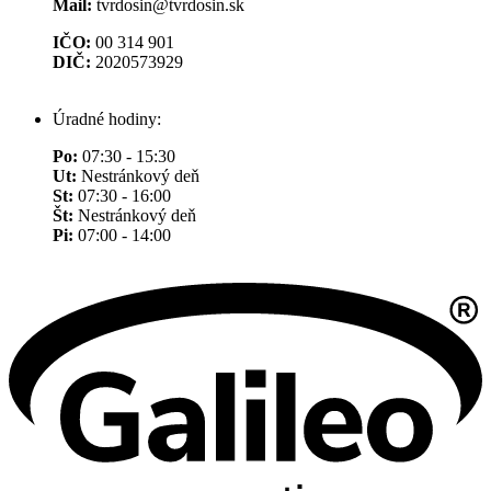
Mail:
tvrdosin@tvrdosin.sk
IČO:
00 314 901
DIČ:
2020573929
Úradné hodiny:
Po:
07:30 - 15:30
Ut:
Nestránkový deň
St:
07:30 - 16:00
Št:
Nestránkový deň
Pi:
07:00 - 14:00