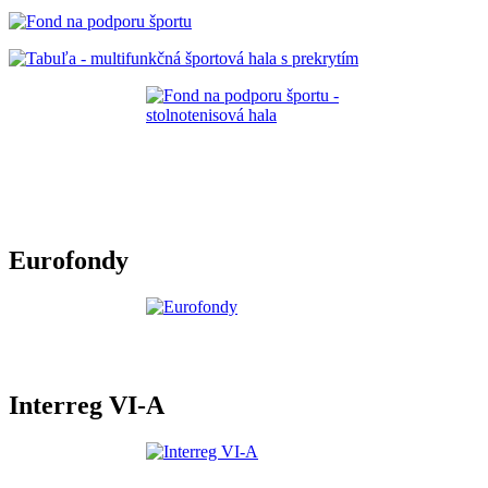
Eurofondy
Interreg VI-A