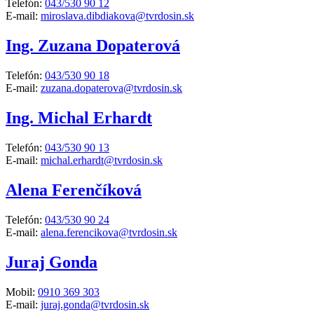
Telefón:
043/530 90 12
E-mail:
miroslava.dibdiakova@tvrdosin.sk
Ing. Zuzana Dopaterová
Telefón:
043/530 90 18
E-mail:
zuzana.dopaterova@tvrdosin.sk
Ing. Michal Erhardt
Telefón:
043/530 90 13
E-mail:
michal.erhardt@tvrdosin.sk
Alena Ferenčíková
Telefón:
043/530 90 24
E-mail:
alena.ferencikova@tvrdosin.sk
Juraj Gonda
Mobil:
0910 369 303
E-mail:
juraj.gonda@tvrdosin.sk