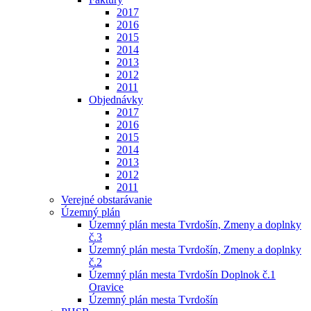
2017
2016
2015
2014
2013
2012
2011
Objednávky
2017
2016
2015
2014
2013
2012
2011
Verejné obstarávanie
Územný plán
Územný plán mesta Tvrdošín, Zmeny a doplnky
č.3
Územný plán mesta Tvrdošín, Zmeny a doplnky
č.2
Územný plán mesta Tvrdošín Doplnok č.1
Oravice
Územný plán mesta Tvrdošín