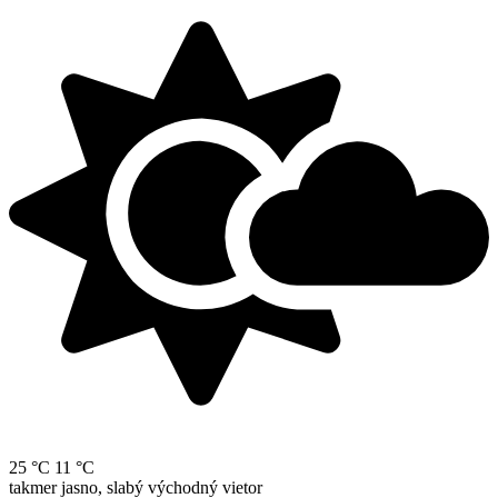
25 °C
11 °C
takmer jasno, slabý východný vietor