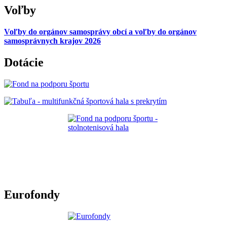
Voľby
Voľby do orgánov samosprávy obcí a voľby do orgánov
samosprávnych krajov 2026
Dotácie
Eurofondy