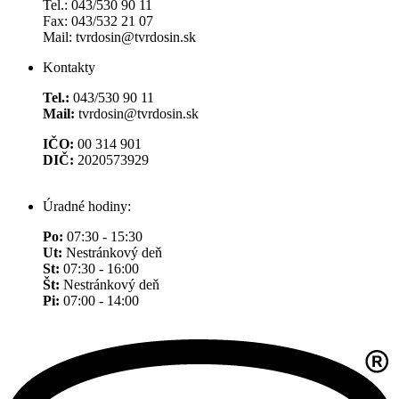
Tel.: 043/530 90 11
Fax: 043/532 21 07
Mail: tvrdosin@tvrdosin.sk
Kontakty
Tel.:
043/530 90 11
Mail:
tvrdosin@tvrdosin.sk
IČO:
00 314 901
DIČ:
2020573929
Úradné hodiny:
Po:
07:30 - 15:30
Ut:
Nestránkový deň
St:
07:30 - 16:00
Št:
Nestránkový deň
Pi:
07:00 - 14:00