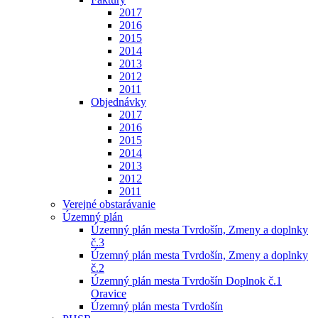
2017
2016
2015
2014
2013
2012
2011
Objednávky
2017
2016
2015
2014
2013
2012
2011
Verejné obstarávanie
Územný plán
Územný plán mesta Tvrdošín, Zmeny a doplnky
č.3
Územný plán mesta Tvrdošín, Zmeny a doplnky
č.2
Územný plán mesta Tvrdošín Doplnok č.1
Oravice
Územný plán mesta Tvrdošín