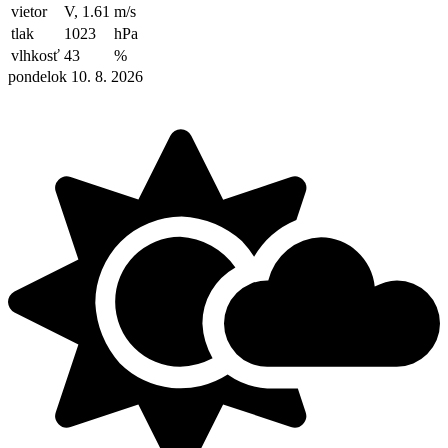
vietor
V, 1.61
m/s
tlak
1023
hPa
vlhkosť
43
%
pondelok 10. 8. 2026