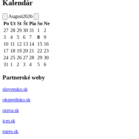
Kalendár
August
2026
Po
Ut
St
Št
Pia
So
Ne
27
28
29
30
31
1
2
3
4
5
6
7
8
9
10
11
12
13
14
15
16
17
18
19
20
21
22
23
24
25
26
27
28
29
30
31
1
2
3
4
5
6
Partnerské weby
slovensko.sk
okstredisko.sk
orava.sk
icm.sk
eures.sk