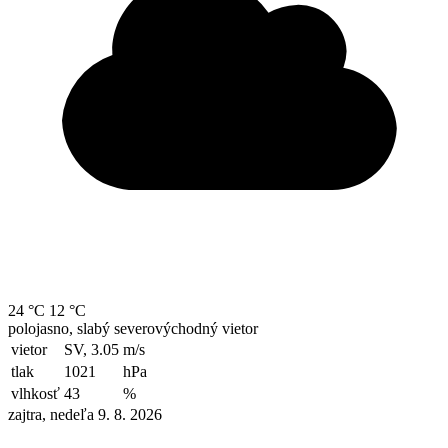
24 °C
12 °C
polojasno, slabý severovýchodný vietor
vietor
SV, 3.05
m/s
tlak
1021
hPa
vlhkosť
43
%
zajtra, nedeľa 9. 8. 2026