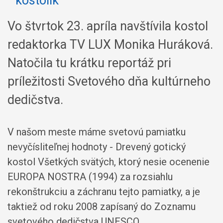
Vo štvrtok 23. apríla navštívila kostol
redaktorka TV LUX Monika Huráková.
Natočila tu krátku reportáž pri
príležitosti Svetového dňa kultúrneho
dedičstva.
V našom meste máme svetovú pamiatku
nevyčísliteľnej hodnoty - Drevený gotický
kostol Všetkých svätých, ktorý nesie ocenenie
EUROPA NOSTRA (1994) za rozsiahlu
rekonštrukciu a záchranu tejto pamiatky, a je
taktiež od roku 2008 zapísaný do Zoznamu
svetového dedičstva UNESCO.