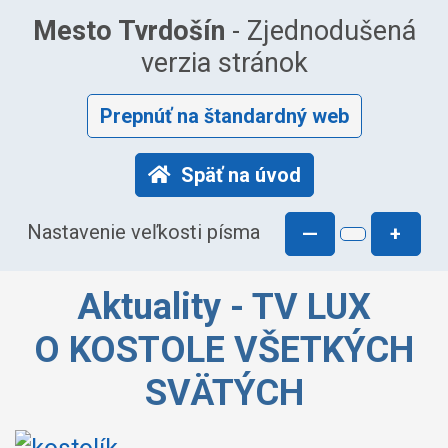
Mesto Tvrdošín
- Zjednodušená
verzia stránok
Prepnúť na štandardný web
Späť na úvod
Nastavenie veľkosti písma
—
+
Aktuality - TV LUX
O KOSTOLE VŠETKÝCH
SVÄTÝCH