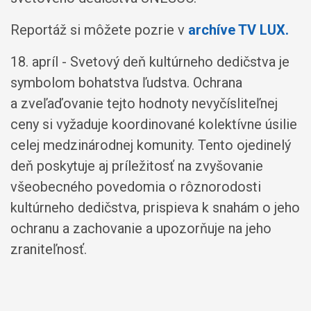
Reportáž si môžete pozrie v
archíve TV LUX.
18. apríl - Svetový deň kultúrneho dedičstva je
symbolom bohatstva ľudstva. Ochrana
a zveľaďovanie tejto hodnoty nevyčísliteľnej
ceny si vyžaduje koordinované kolektívne úsilie
celej medzinárodnej komunity. Tento ojedinelý
deň poskytuje aj príležitosť na zvyšovanie
všeobecného povedomia o rôznorodosti
kultúrneho dedičstva, prispieva k snahám o jeho
ochranu a zachovanie a upozorňuje na jeho
zraniteľnosť.