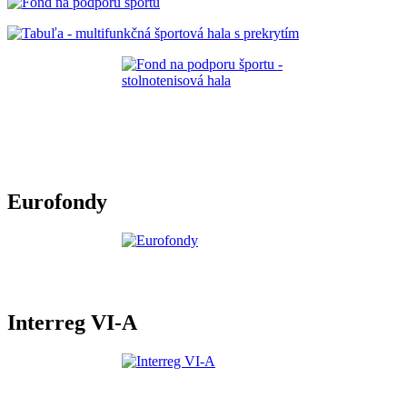
Eurofondy
Interreg VI-A