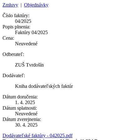
Zmluvy
|
Objednávky
Číslo faktúry:
04/2025
Popis plnenia:
Faktúry 04/2025
Cena:
Neuvedené
Odberateľ:
ZUŠ Tvrdošín
Dodávateľ:
Kniha dodávateľských faktúr
Dátum doručenia:
1. 4. 2025
Dátum splatnosti:
Neuvedené
Dátum zverejnenia:
30. 4. 2025
Dodávateľské faktúry - 042025.pdf