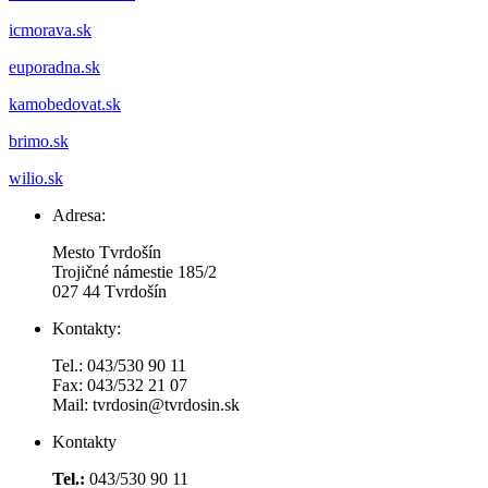
icmorava.sk
euporadna.sk
kamobedovat.sk
brimo.sk
wilio.sk
Adresa:
Mesto Tvrdošín
Trojičné námestie 185/2
027 44 Tvrdošín
Kontakty:
Tel.: 043/530 90 11
Fax: 043/532 21 07
Mail: tvrdosin@tvrdosin.sk
Kontakty
Tel.:
043/530 90 11