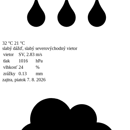
32 °C
21 °C
slabý dážď, slabý severovýchodný vietor
vietor
SV, 2.83
m/s
tlak
1016
hPa
vlhkosť
24
%
zrážky
0.13
mm
zajtra, piatok 7. 8. 2026