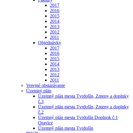
2017
2016
2015
2014
2013
2012
2011
Objednávky
2017
2016
2015
2014
2013
2012
2011
Verejné obstarávanie
Územný plán
Územný plán mesta Tvrdošín, Zmeny a doplnky
č.3
Územný plán mesta Tvrdošín, Zmeny a doplnky
č.2
Územný plán mesta Tvrdošín Doplnok č.1
Oravice
Územný plán mesta Tvrdošín