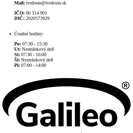
Mail:
tvrdosin@tvrdosin.sk
IČO:
00 314 901
DIČ:
2020573929
Úradné hodiny:
Po:
07:30 - 15:30
Ut:
Nestránkový deň
St:
07:30 - 16:00
Št:
Nestránkový deň
Pi:
07:00 - 14:00