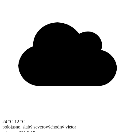
24 °C
12 °C
polojasno, slabý severovýchodný vietor