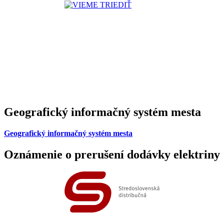
Geografický informačný systém mesta
Geografický informačný systém mesta
Oznámenie o prerušení dodávky elektriny