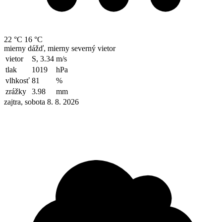
22 °C
16 °C
mierny dážď, mierny severný vietor
vietor
S, 3.34
m/s
tlak
1019
hPa
vlhkosť
81
%
zrážky
3.98
mm
zajtra, sobota 8. 8. 2026