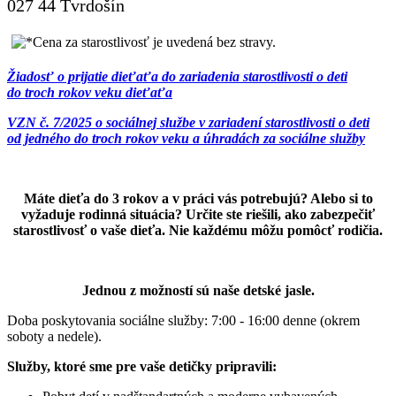
027 44 Tvrdošín
Žiadosť o prijatie dieťaťa do zariadenia starostlivosti o deti
do troch rokov veku dieťaťa
VZN č. 7/2025 o sociálnej službe v zariadení starostlivosti o deti
od jedného do troch rokov veku a úhradách za sociálne služby
Máte dieťa do 3 rokov a v práci vás potrebujú? Alebo si to
vyžaduje rodinná situácia? Určite ste riešili, ako zabezpečiť
starostlivosť o vaše dieťa. Nie každému môžu pomôcť rodičia.
Jednou z možností sú naše detské jasle.
Doba poskytovania sociálne služby: 7:00 - 16:00 denne (okrem
soboty a nedele).
Služby, ktoré sme pre vaše detičky pripravili: