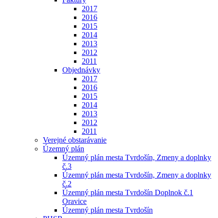
2017
2016
2015
2014
2013
2012
2011
Objednávky
2017
2016
2015
2014
2013
2012
2011
Verejné obstarávanie
Územný plán
Územný plán mesta Tvrdošín, Zmeny a doplnky
č.3
Územný plán mesta Tvrdošín, Zmeny a doplnky
č.2
Územný plán mesta Tvrdošín Doplnok č.1
Oravice
Územný plán mesta Tvrdošín