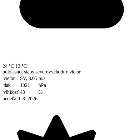
24 °C
12 °C
polojasno, slabý severovýchodný vietor
vietor
SV, 3.05
m/s
tlak
1021
hPa
vlhkosť
43
%
nedeľa 9. 8. 2026