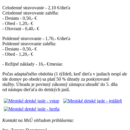
Celodenné stravovanie - 2,10 €/dieťa
Celodenné stravovanie zahŕňa:
- Desiatu - 0,50,- €
- Obed - 1,20,- €
- Olovrant - 0,40,- €
Poldenné stravovanie - 1,70,- €/dieťa
Poldenné stravovanie zahŕňa:
- Desiatu - 0,50,- €
- Obed - 1,20,- €
- Režijné náklady - 16,- €/mesiac
Počas adaptačného obdobia (1 týždeň, keď dieťa v jasliach nespí ale
ide domov po obede) sa platí 50 % úhrady za poskytované
služby. Úhradu je povinný zákonný zástupca uhradiť do 5. dňa
od nástupu dieťaťa do detských jaslí.
Kontakt na MsÚ ohľadom prihlásenia: